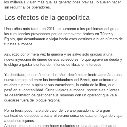
los millenials viajan más que las generaciones previas, lo suelen hacer
sin recurrir a los operadores.
Los efectos de la geopolítica
Unos años más tarde, en 2011, se sumaron a los problemas del grupo
las turbulencias provocadas por las primaveras árabes en Túnez y
Egipto, que desanimaron a viajar hacia esos destinos a buen número de
turistas europeos.
Así, rozó por primera vez la quiebra y se salvó sólo gracias a una
nueva inyección de dinero de sus acreedores, lo que agravó su deuda y
lo obligó a gastar cientos de millones de libras en intereses.
Ya debilitado, en los últimos dos años debió hacer frente además a una
nueva tempestad entre las incertidumbres del Brexit, que animaron a
muchos turistas a aplazar sus vacaciones, la caída de la libra, que
pesó en su contabilidad. Otros viajeros europeos, potenciales clientes,
se desanimaron de gestionar sus reservas con un operador que va a
quedarse fuera del bloque regional.
Por si fuera poco, la ola de calor del verano pasado incitó a gran
cantidad de europeos a pasar el verano cerca de casa en lugar de viajar
a destinos lejanos.
Algunos clientes intentaron hacer reclamos en una de las oficinas de