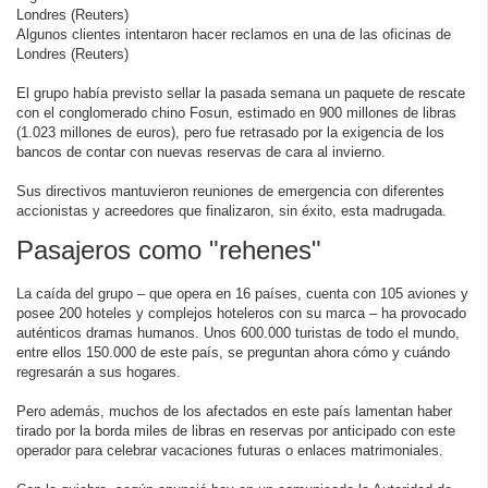
Londres (Reuters)
Algunos clientes intentaron hacer reclamos en una de las oficinas de
Londres (Reuters)
El grupo había previsto sellar la pasada semana un paquete de rescate
con el conglomerado chino Fosun, estimado en 900 millones de libras
(1.023 millones de euros), pero fue retrasado por la exigencia de los
bancos de contar con nuevas reservas de cara al invierno.
Sus directivos mantuvieron reuniones de emergencia con diferentes
accionistas y acreedores que finalizaron, sin éxito, esta madrugada.
Pasajeros como "rehenes"
La caída del grupo – que opera en 16 países, cuenta con 105 aviones y
posee 200 hoteles y complejos hoteleros con su marca – ha provocado
auténticos dramas humanos. Unos 600.000 turistas de todo el mundo,
entre ellos 150.000 de este país, se preguntan ahora cómo y cuándo
regresarán a sus hogares.
Pero además, muchos de los afectados en este país lamentan haber
tirado por la borda miles de libras en reservas por anticipado con este
operador para celebrar vacaciones futuras o enlaces matrimoniales.