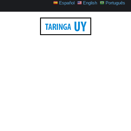
Español
English
Português