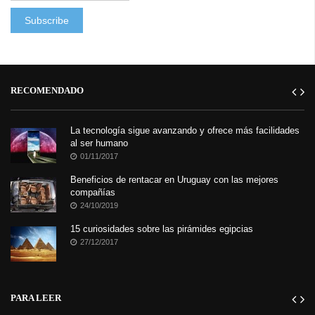
RECOMENDADO
La tecnología sigue avanzando y ofrece más facilidades
al ser humano
01/11/2017
Beneficios de rentacar en Uruguay con las mejores
compañías
24/10/2019
15 curiosidades sobre las pirámides egipcias
27/12/2017
PARA LEER