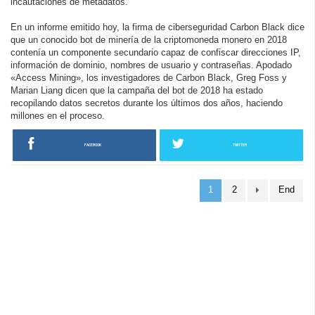
incautaciones de metadatos.
En un informe emitido hoy, la firma de ciberseguridad Carbon Black dice
que un conocido bot de minería de la criptomoneda monero en 2018
contenía un componente secundario capaz de confiscar direcciones IP,
información de dominio, nombres de usuario y contraseñas. Apodado
«Access Mining», los investigadores de Carbon Black, Greg Foss y
Marian Liang dicen que la campaña del bot de 2018 ha estado
recopilando datos secretos durante los últimos dos años, haciendo
millones en el proceso.
FACEBOOK
TWITTER
1
2
End