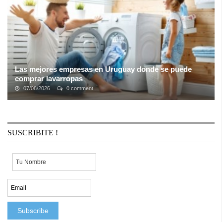
Las mejores empresas en Uruguay donde se puede
comprar lavarropas
07/08/2026
0 comment
Los lavarropas son electrodomésticos que tienden a pasar
desapercibidos y generalmente no somos conscientes de su
importancia hasta que dejan de ...
SUSCRIBITE !