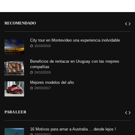
RECOMENDADO
City tour en Montevideo una experiencia inolvidable
15/10/2019
Beneficios de rentacar en Uruguay con las mejores
compañías
24/10/2019
Mejores modelos del año
29/03/2017
PARA LEER
16 Motivos para amar a Australia ... desde lejos !
23/07/2017