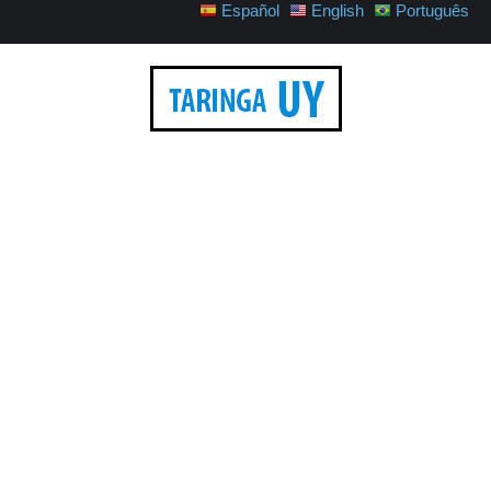
Español
English
Português