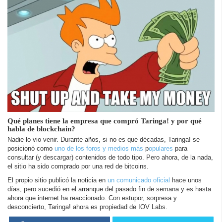
Qué planes tiene la empresa que compró Taringa! y por qué
habla de blockchain?
Nadie lo vio venir. Durante años, si no es que décadas, Taringa! se
posicionó como
uno de los foros y medios más
p
opulares
para
consultar (y descargar) contenidos de todo tipo. Pero ahora, de la nada,
el sitio ha sido comprado por una red de bitcoins.
El propio sitio publicó la noticia en
un comunicado oficial
hace unos
días, pero sucedió en el arranque del pasado fin de semana y es hasta
ahora que internet ha reaccionado. Con estupor, sorpresa y
desconcierto, Taringa! ahora es propiedad de IOV Labs.