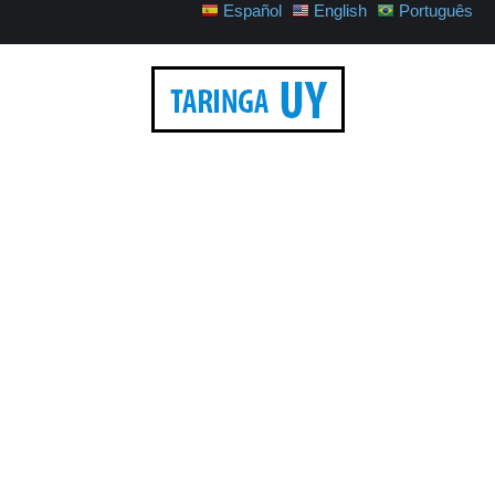
Español
English
Português