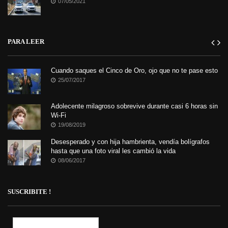
07/05/2021
PARA LEER
Cuando saques el Cinco de Oro, ojo que no te pase esto
25/07/2017
Adolecente milagroso sobrevive durante casi 6 horas sin
Wi-Fi
19/08/2019
Desesperado y con hija hambrienta, vendía bolígrafos
hasta que una foto viral les cambió la vida
08/06/2017
SUSCRIBITE !