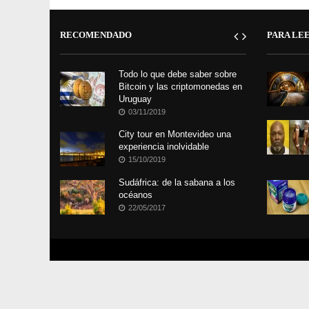
RECOMENDADO
PARA LE
Todo lo que debe saber sobre
Bitcoin y las criptomonedas en
Uruguay
03/11/2019
City tour en Montevideo una
experiencia inolvidable
15/10/2019
Sudáfrica: de la sabana a los
océanos
22/05/2017