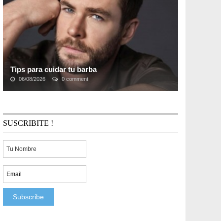
Tips para cuidar tu barba
06/08/2026
0 comment
Hoy en día la apariencia física se ha convertido en un
elemento cada vez más importantes para las personas
de todas partes del mundo, ya que contar ...
SUSCRIBITE !