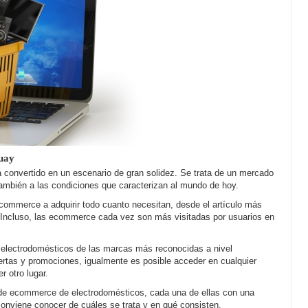
uay
ha convertido en un escenario de gran solidez. Se trata de un mercado
también a las condiciones que caracterizan al mundo de hoy.
ommerce a adquirir todo cuanto necesitan, desde el artículo más
. Incluso, las ecommerce cada vez son más visitadas por usuarios en
, electrodomésticos de las marcas más reconocidas a nivel
fertas y promociones, igualmente es posible acceder en cualquier
 otro lugar.
a de ecommerce de electrodomésticos, cada una de ellas con una
onviene conocer de cuáles se trata y en qué consisten.