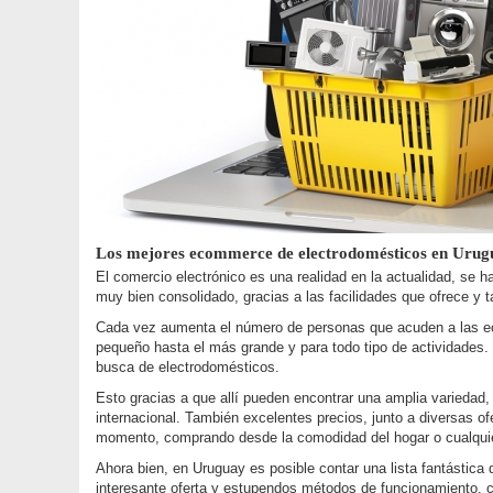
Los mejores ecommerce de electrodomésticos en Urug
El comercio electrónico es una realidad en la actualidad, se 
muy bien consolidado, gracias a las facilidades que ofrece y 
Cada vez aumenta el número de personas que acuden a las ec
pequeño hasta el más grande y para todo tipo de actividades
busca de electrodomésticos.
Esto gracias a que allí pueden encontrar una amplia variedad
internacional. También excelentes precios, junto a diversas o
momento, comprando desde la comodidad del hogar o cualquier
Ahora bien, en Uruguay es posible contar una lista fantástic
interesante oferta y estupendos métodos de funcionamiento, c