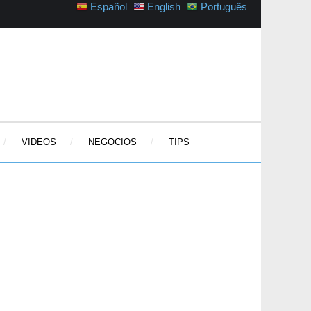
Español
English
Português
VIDEOS
NEGOCIOS
TIPS