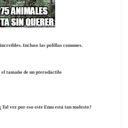
ncreíbles. Incluso las polillas comunes.
a el tamaño de un pterodáctilo
 ¿Tal vez por eso este Emu está tan molesto?