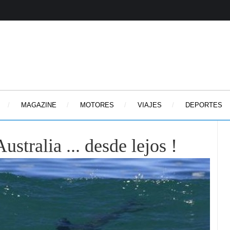
MAGAZINE
MOTORES
VIAJES
DEPORTES
stralia ... desde lejos !