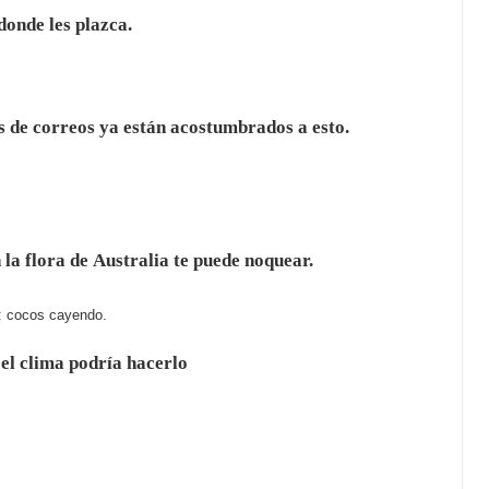
donde les plazca.
es de correos ya están acostumbrados a esto.
 la flora de Australia te puede noquear.
: cocos cayendo.
el clima podría hacerlo