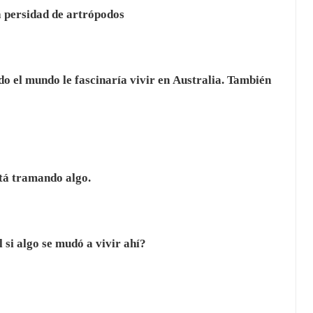
a persidad de artrópodos
do el mundo le fascinaría vivir en Australia. También
stá tramando algo.
 si algo se mudó a vivir ahí?