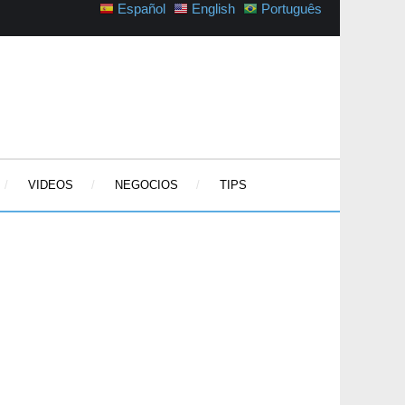
Español
English
Português
VIDEOS
NEGOCIOS
TIPS