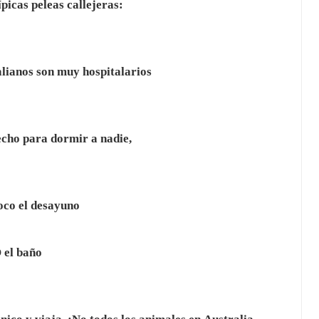
ípicas peleas callejeras:
alianos son muy hospitalarios
echo para dormir a nadie,
oco el desayuno
 el baño