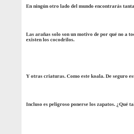
En ningún otro lado del mundo encontrarás tant
Las arañas solo son un motivo de por qué no a to
existen los cocodrilos.
Y otras criaturas. Como este koala. De seguro e
Incluso es peligroso ponerse los zapatos. ¿Qué tal