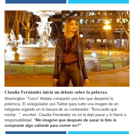
Claudia Fernández inició un debate sobre la pobreza
Washington "Turco" Abdala compartió una foto que despertó la
polémica. El exlegislador usó Twitter para subir una imagen de un
indigente urgando en la basura de un contenedor. "Buscando qué
morfar...", escribió. Claudia Fernández no se la dejó pasar y lo llamó a
responsabilidad.
"Me imagino que después de sacar la foto le
compraste algo caliente para comer no?"