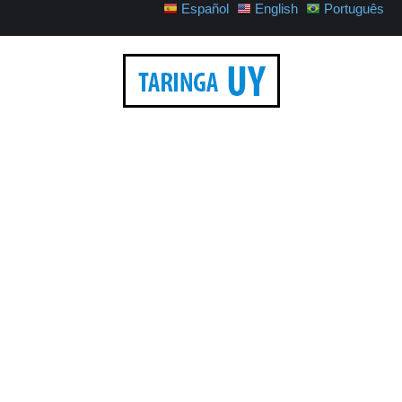
Español
English
Português