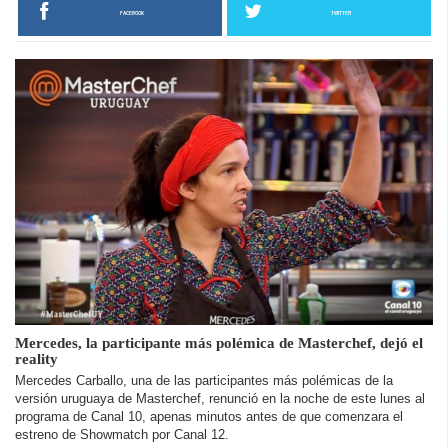
FACEBOOK
TWITTER
Mercedes, la participante más polémica de Masterchef, dejó el
reality
Mercedes Carballo, una de las participantes más polémicas de la
versión uruguaya de Masterchef, renunció en la noche de este lunes al
programa de Canal 10, apenas minutos antes de que comenzara el
estreno de Showmatch por Canal 12.