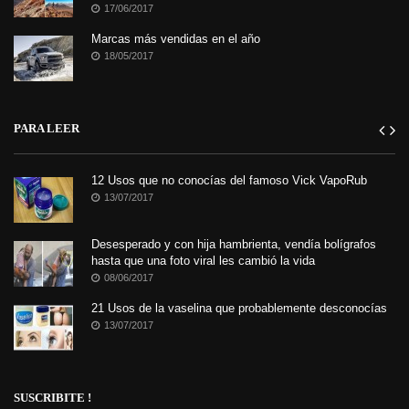
17/06/2017
Marcas más vendidas en el año
18/05/2017
PARA LEER
12 Usos que no conocías del famoso Vick VapoRub
13/07/2017
Desesperado y con hija hambrienta, vendía bolígrafos
hasta que una foto viral les cambió la vida
08/06/2017
21 Usos de la vaselina que probablemente desconocías
13/07/2017
SUSCRIBITE !