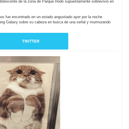
dolescente de la zona de Parque Rodó supuestamente sobrevivió en
os fue encontrado en un estado angustiado ayer por la noche
sung Galaxy sobre su cabeza en busca de una señal y murmurando
TWITTER