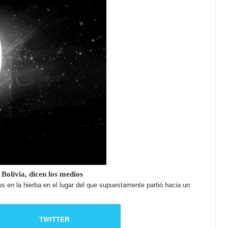
olivia, dicen los medios
los en la hierba en el lugar del que supuestamente partió hacia un
TWITTER