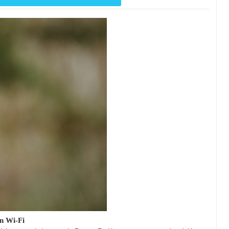
in Wi-Fi