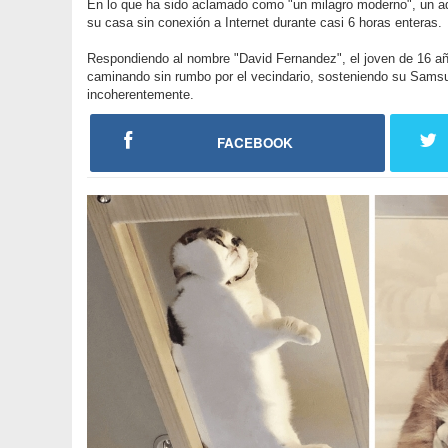
En lo que ha sido aclamado como "un milagro moderno", un a
su casa sin conexión a Internet durante casi 6 horas enteras.
Respondiendo al nombre "David Fernandez", el joven de 16 añ
caminando sin rumbo por el vecindario, sosteniendo su Sam
incoherentemente.
FACEBOOK