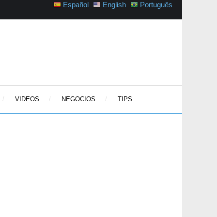
Español
English
Português
VIDEOS
NEGOCIOS
TIPS