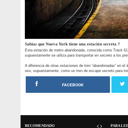
Sabias que Nueva York tiene una estación secreta ?
Esta estación de metro abandonada, conocida como Track 61 (
supuestamente se utiliza para transportar en secreto a los pr
A diferencia de otras estaciones de tren “abandonadas” en el 
uso, supuestamente, como un tren de escape secreto para los 
FACEBOOK
RECOMENDADO
PARA LE