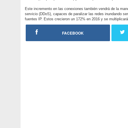
Este incremento en las conexiones también vendrá de la man
servicio (DDoS), capaces de paralizar las redes inundando ser
fuentes IP. Estos crecieron un 172% en 2016 y se multiplicarán
FACEBOOK