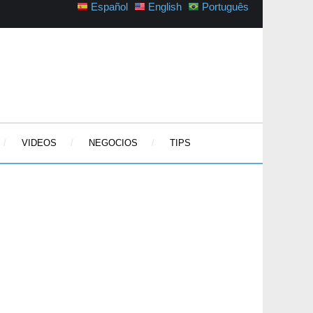
Español
English
Português
VIDEOS
NEGOCIOS
TIPS