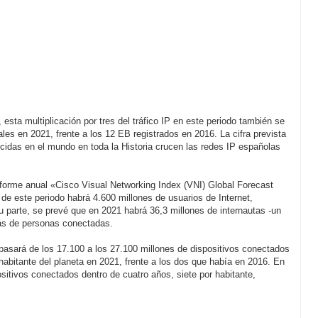
sta multiplicación por tres del tráfico IP en este periodo también se
es en 2021, frente a los 12 EB registrados en 2016. La cifra prevista
ucidas en el mundo en toda la Historia crucen las redes IP españolas
nforme anual «Cisco Visual Networking Index (VNI) Global Forecast
de este periodo habrá 4.600 millones de usuarios de Internet,
 parte, se prevé que en 2021 habrá 36,3 millones de internautas -un
más de personas conectadas.
pasará de los 17.100 a los 27.100 millones de dispositivos conectados
 habitante del planeta en 2021, frente a los dos que había en 2016. En
itivos conectados dentro de cuatro años, siete por habitante,