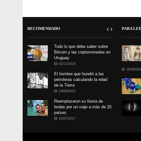
RECOMENDADO
PARA LE
Todo lo que debe saber sobre
Bitcoin y las criptomonedas en
Uruguay
03/11/2019
18/08/20
El hombre que hundió a las
petroleras calculando la edad
de la Tierra
14/08/2021
Reemplazaron su fiesta de
bodas por un viaje a más de 20
países
12/07/2017