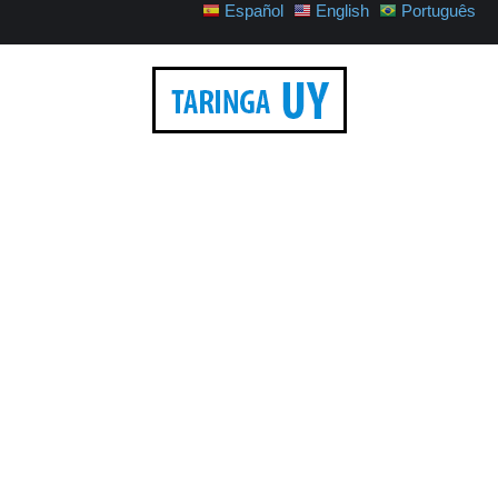
Español
English
Português