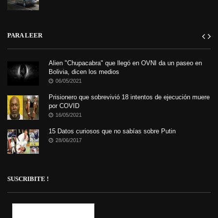
PARA LEER
Alien "Chupacabra" que llegó en OVNI da un paseo en
Bolivia, dicen los medios
06/05/2021
Prisionero que sobrevivió 18 intentos de ejecución muere
por COVID
16/05/2021
15 Datos curiosos que no sabías sobre Putin
28/06/2017
SUSCRIBITE !