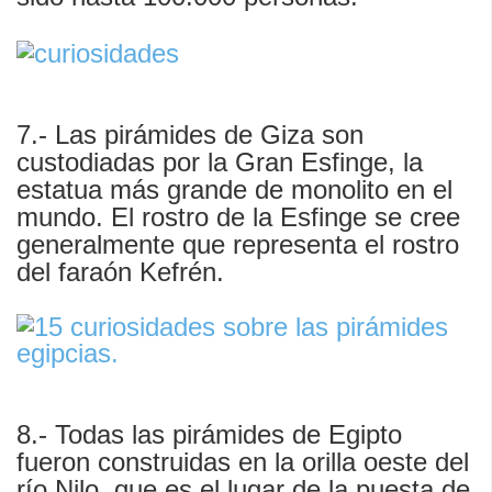
7.- Las pirámides de Giza son
custodiadas por la Gran Esfinge, la
estatua más grande de monolito en el
mundo. El rostro de la Esfinge se cree
generalmente que representa el rostro
del faraón Kefrén.
8.- Todas las pirámides de Egipto
fueron construidas en la orilla oeste del
río Nilo, que es el lugar de la puesta de