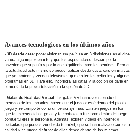
Avances tecnológicos en los últimos años
- 3D desde casa
: poder visionar una película en 3 dimisiones en el cine
ya era algo impresionante y que los espectadores desean por la
novedad que suponía y por lo que significaba para los sentidos. Pero en
la actualidad esto mismo se puede realizar desde casa, existen marcas
que ya fabrican y venden televisores que emiten las películas y algunos
programas en 3D. Para ello, incorpora las gafas y la opción de darle en
el menú de la propia televisión a la opción de 3D.
- Gafas de Realidad Virtual
: las gafas VR han revolucionado el
mercado de las consolas, hacen que el jugador esté dentro del propio
juego y se comporte como un personaje más. Existen juegos en los
que te colocas dichas gafas y te controlas a ti mismo dentro del juego
porque tu eres el personaje. Además, existen videos en internet o
películas que puedes ver desde tu móvil, que se han realizado con esta
calidad y se puede disfrutar de ellas desde dentro de las mismas.