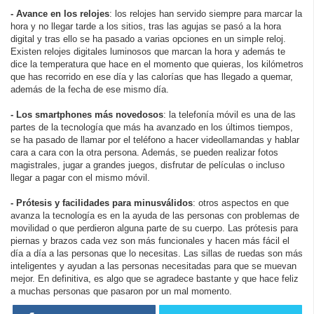
- Avance en los relojes
: los relojes han servido siempre para marcar la
hora y no llegar tarde a los sitios, tras las agujas se pasó a la hora
digital y tras ello se ha pasado a varias opciones en un simple reloj.
Existen relojes digitales luminosos que marcan la hora y además te
dice la temperatura que hace en el momento que quieras, los kilómetros
que has recorrido en ese día y las calorías que has llegado a quemar,
además de la fecha de ese mismo día.
- Los smartphones más novedosos
: la telefonía móvil es una de las
partes de la tecnología que más ha avanzado en los últimos tiempos,
se ha pasado de llamar por el teléfono a hacer videollamandas y hablar
cara a cara con la otra persona. Además, se pueden realizar fotos
magistrales, jugar a grandes juegos, disfrutar de películas o incluso
llegar a pagar con el mismo móvil.
- Prótesis y facilidades para minusválidos
: otros aspectos en que
avanza la tecnología es en la ayuda de las personas con problemas de
movilidad o que perdieron alguna parte de su cuerpo. Las prótesis para
piernas y brazos cada vez son más funcionales y hacen más fácil el
día a día a las personas que lo necesitas. Las sillas de ruedas son más
inteligentes y ayudan a las personas necesitadas para que se muevan
mejor. En definitiva, es algo que se agradece bastante y que hace feliz
a muchas personas que pasaron por un mal momento.