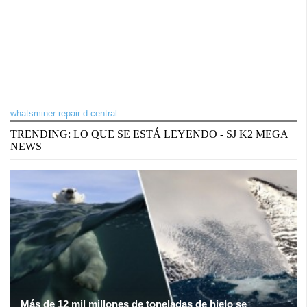
whatsminer repair d-central
TRENDING: LO QUE SE ESTÁ LEYENDO - SJ K2 MEGA
NEWS
Más de 12 mil millones de toneladas de hielo se