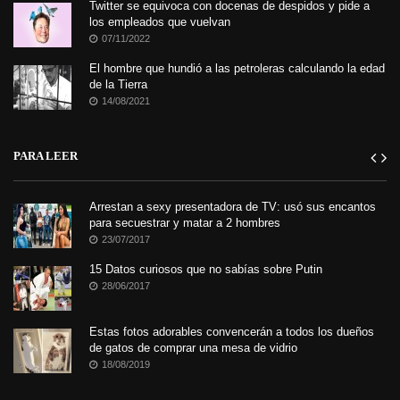
Twitter se equivoca con docenas de despidos y pide a
los empleados que vuelvan
07/11/2022
El hombre que hundió a las petroleras calculando la edad
de la Tierra
14/08/2021
PARA LEER
Arrestan a sexy presentadora de TV: usó sus encantos
para secuestrar y matar a 2 hombres
23/07/2017
15 Datos curiosos que no sabías sobre Putin
28/06/2017
Estas fotos adorables convencerán a todos los dueños
de gatos de comprar una mesa de vidrio
18/08/2019