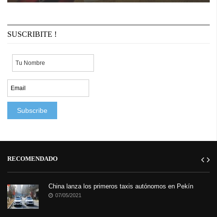
En septiembre la uruguaya Mónica Zanocchi desembarcó en la
Semana de la Moda de París para ver y disfrutar de la crema y
nata de la moda mundial. ...
SUSCRIBITE !
RECOMENDADO
China lanza los primeros taxis autónomos en Pekín
07/05/2021