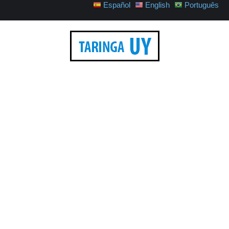
Español
English
Português