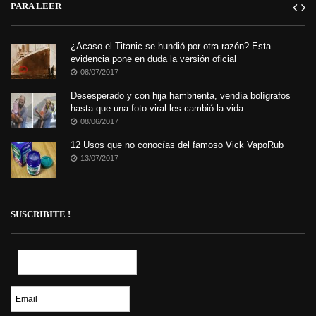
PARA LEER
¿Acaso el Titanic se hundió por otra razón? Esta
evidencia pone en duda la versión oficial
08/07/2017
Desesperado y con hija hambrienta, vendía bolígrafos
hasta que una foto viral les cambió la vida
08/06/2017
12 Usos que no conocías del famoso Vick VapoRub
13/07/2017
SUSCRIBITE !