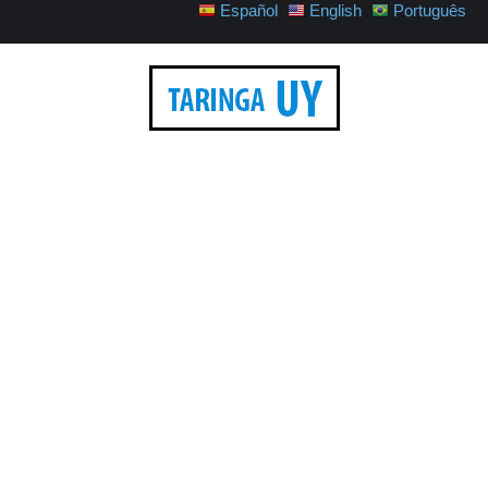
Español
English
Português