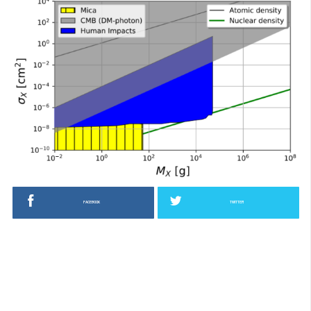
FACEBOOK
TWITTER