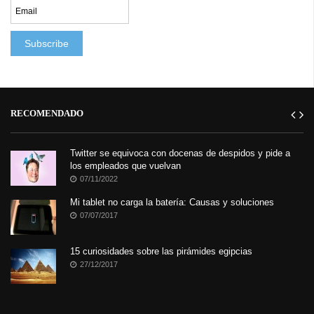
RECOMENDADO
Twitter se equivoca con docenas de despidos y pide a
los empleados que vuelvan
07/11/2022
Mi tablet no carga la batería: Causas y soluciones
07/07/2017
15 curiosidades sobre las pirámides egipcias
27/12/2017