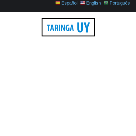
Español
English
Português