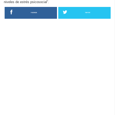
niveles de estrés psicosocial”.
FACEBOOK
TWITTER