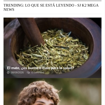
TRENDING: LO QUE SE ESTÁ LEYENDO - SJ K2 MEGA
NEWS
El mate, ¿es bueno o malo para la salud?
08/08/2026
0 comment
Hace muy poco se volvió viral un video que un hombre llamado
Eugenio Maldonado compartió en Facebook donde muestra cómo
cuela la yerba y descarta el ...