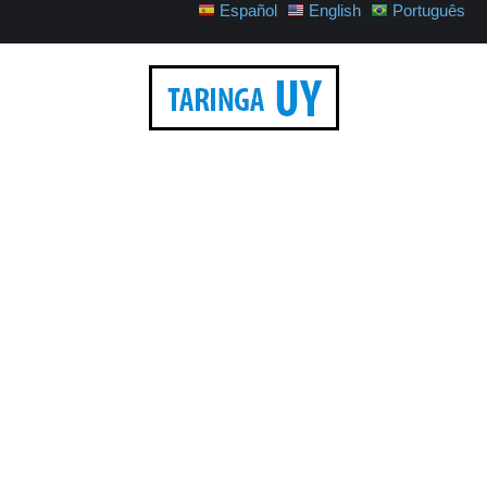
Español
English
Português