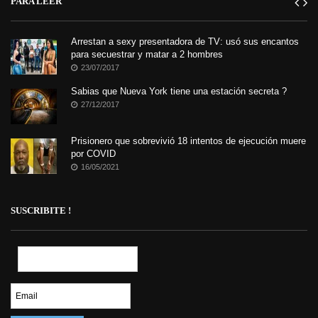
PARA LEER
Arrestan a sexy presentadora de TV: usó sus encantos
para secuestrar y matar a 2 hombres
23/07/2017
Sabias que Nueva York tiene una estación secreta ?
27/12/2017
Prisionero que sobrevivió 18 intentos de ejecución muere
por COVID
16/05/2021
SUSCRIBITE !