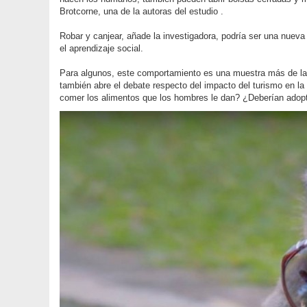
Brotcorne, una de la autoras del estudio .
Robar y canjear, añade la investigadora, podría ser una nueva
el aprendizaje social.
Para algunos, este comportamiento es una muestra más de la 
también abre el debate respecto del impacto del turismo en la
comer los alimentos que los hombres le dan? ¿Deberían adop