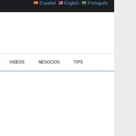
Español
English
Português
VIDEOS
NEGOCIOS
TIPS