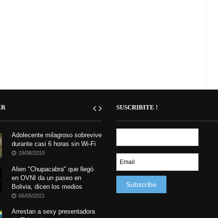
ER
SUSCRIBITE !
Adolecente milagroso sobrevive
durante casi 6 horas sin Wi-Fi
19/08/2019
Alien "Chupacabra" que llegó
en OVNI da un paseo en
Bolivia, dicen los medios
06/05/2021
Arrestan a sexy presentadora