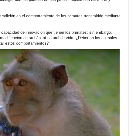
 tradición en el comportamiento de los primates transmitida mediante
capacidad de innovación que tienen los primates; sin embargo,
 modificación de su hábitat natural de vida. ¿Deberían los animales
tar estos comportamientos?