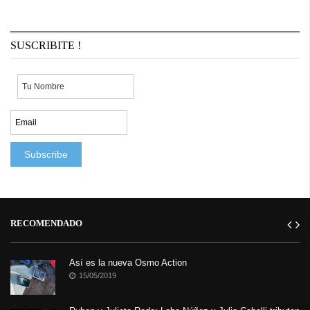
desapercibidos y generalmente no somos conscientes de su
importancia hasta que dejan de ...
SUSCRIBITE !
RECOMENDADO
Así es la nueva Osmo Action
15/05/2019