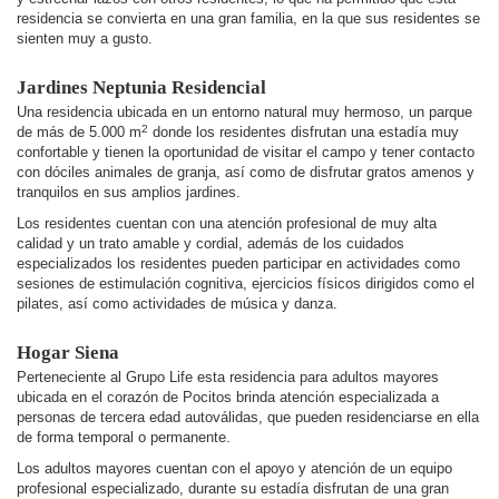
residencia se convierta en una gran familia, en la que sus residentes se
sienten muy a gusto.
Jardines Neptunia Residencial
Una residencia ubicada en un entorno natural muy hermoso, un parque
2
de más de 5.000 m
donde los residentes disfrutan una estadía muy
confortable y tienen la oportunidad de visitar el campo y tener contacto
con dóciles animales de granja, así como de disfrutar gratos amenos y
tranquilos en sus amplios jardines.
Los residentes cuentan con una atención profesional de muy alta
calidad y un trato amable y cordial, además de los cuidados
especializados los residentes pueden participar en actividades como
sesiones de estimulación cognitiva, ejercicios físicos dirigidos como el
pilates, así como actividades de música y danza.
Hogar Siena
Perteneciente al Grupo Life esta residencia para adultos mayores
ubicada en el corazón de Pocitos brinda atención especializada a
personas de tercera edad autoválidas, que pueden residenciarse en ella
de forma temporal o permanente.
Los adultos mayores cuentan con el apoyo y atención de un equipo
profesional especializado, durante su estadía disfrutan de una gran