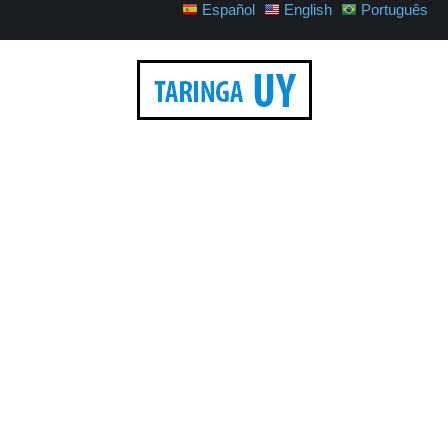
Español
English
Português