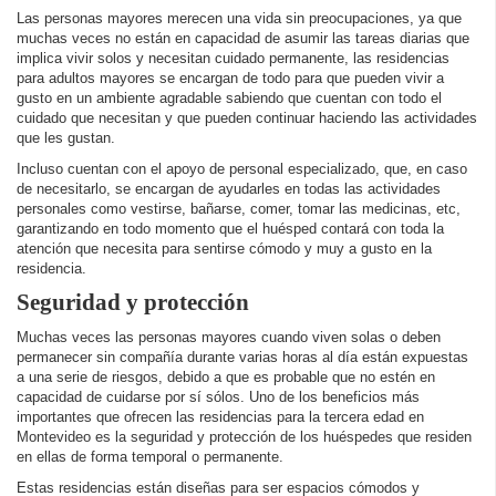
Las personas mayores merecen una vida sin preocupaciones, ya que
muchas veces no están en capacidad de asumir las tareas diarias que
implica vivir solos y necesitan cuidado permanente, las residencias
para adultos mayores se encargan de todo para que pueden vivir a
gusto en un ambiente agradable sabiendo que cuentan con todo el
cuidado que necesitan y que pueden continuar haciendo las actividades
que les gustan.
Incluso cuentan con el apoyo de personal especializado, que, en caso
de necesitarlo, se encargan de ayudarles en todas las actividades
personales como vestirse, bañarse, comer, tomar las medicinas, etc,
garantizando en todo momento que el huésped contará con toda la
atención que necesita para sentirse cómodo y muy a gusto en la
residencia.
Seguridad y protección
Muchas veces las personas mayores cuando viven solas o deben
permanecer sin compañía durante varias horas al día están expuestas
a una serie de riesgos, debido a que es probable que no estén en
capacidad de cuidarse por sí sólos. Uno de los beneficios más
importantes que ofrecen las residencias para la tercera edad en
Montevideo es la seguridad y protección de los huéspedes que residen
en ellas de forma temporal o permanente.
Estas residencias están diseñas para ser espacios cómodos y