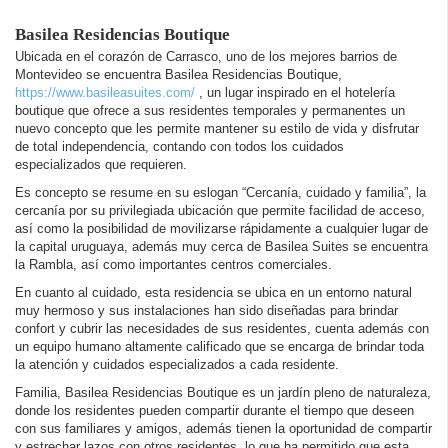
Basilea Residencias Boutique
Ubicada en el corazón de Carrasco, uno de los mejores barrios de
Montevideo se encuentra Basilea Residencias Boutique,
https://www.basileasuites.com/
, un lugar inspirado en el hotelería
boutique que ofrece a sus residentes temporales y permanentes un
nuevo concepto que les permite mantener su estilo de vida y disfrutar
de total independencia, contando con todos los cuidados
especializados que requieren.
Es concepto se resume en su eslogan “Cercanía, cuidado y familia”, la
cercanía por su privilegiada ubicación que permite facilidad de acceso,
así como la posibilidad de movilizarse rápidamente a cualquier lugar de
la capital uruguaya, además muy cerca de Basilea Suites se encuentra
la Rambla, así como importantes centros comerciales.
En cuanto al cuidado, esta residencia se ubica en un entorno natural
muy hermoso y sus instalaciones han sido diseñadas para brindar
confort y cubrir las necesidades de sus residentes, cuenta además con
un equipo humano altamente calificado que se encarga de brindar toda
la atención y cuidados especializados a cada residente.
Familia, Basilea Residencias Boutique es un jardín pleno de naturaleza,
donde los residentes pueden compartir durante el tiempo que deseen
con sus familiares y amigos, además tienen la oportunidad de compartir
y estrechar lazos con otros residentes, lo que ha permitido que esta