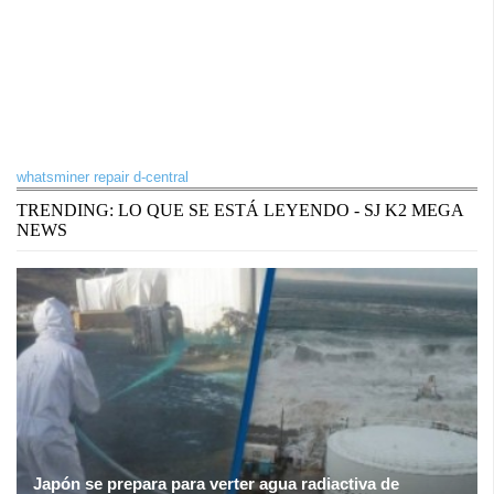
whatsminer repair d-central
TRENDING: LO QUE SE ESTÁ LEYENDO - SJ K2 MEGA
NEWS
Japón se prepara para verter agua radiactiva de