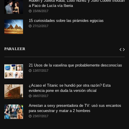
Ruben y Julieta Rada; Lobo Núñez y Julio Cobelli tributan
a Paco de Lucía vía Iberia
15/06/2017
15 curiosidades sobre las pirámides egipcias
27/12/2017
PARA LEER
21 Usos de la vaselina que probablemente desconocías
13/07/2017
¿Acaso el Titanic se hundió por otra razón? Esta
evidencia pone en duda la versión oficial
08/07/2017
Arrestan a sexy presentadora de TV: usó sus encantos
para secuestrar y matar a 2 hombres
23/07/2017