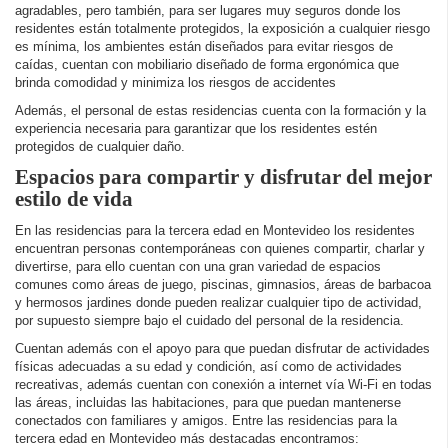
agradables, pero también, para ser lugares muy seguros donde los
residentes están totalmente protegidos, la exposición a cualquier riesgo
es mínima, los ambientes están diseñados para evitar riesgos de
caídas, cuentan con mobiliario diseñado de forma ergonómica que
brinda comodidad y minimiza los riesgos de accidentes
Además, el personal de estas residencias cuenta con la formación y la
experiencia necesaria para garantizar que los residentes estén
protegidos de cualquier daño.
Espacios para compartir y disfrutar del mejor
estilo de vida
En las residencias para la tercera edad en Montevideo los residentes
encuentran personas contemporáneas con quienes compartir, charlar y
divertirse, para ello cuentan con una gran variedad de espacios
comunes como áreas de juego, piscinas, gimnasios, áreas de barbacoa
y hermosos jardines donde pueden realizar cualquier tipo de actividad,
por supuesto siempre bajo el cuidado del personal de la residencia.
Cuentan además con el apoyo para que puedan disfrutar de actividades
físicas adecuadas a su edad y condición, así como de actividades
recreativas, además cuentan con conexión a internet vía Wi-Fi en todas
las áreas, incluidas las habitaciones, para que puedan mantenerse
conectados con familiares y amigos. Entre las residencias para la
tercera edad en Montevideo más destacadas encontramos: