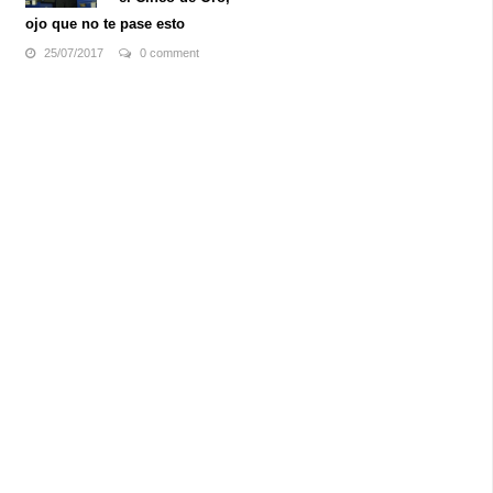
ojo que no te pase esto
25/07/2017
0 comment