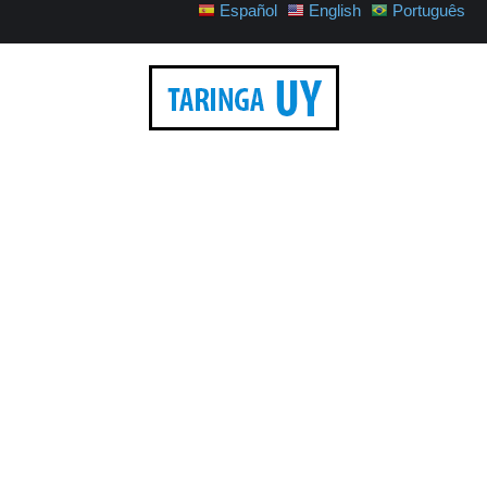
Español
English
Português